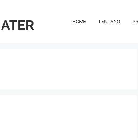
HOME
TENTANG
P