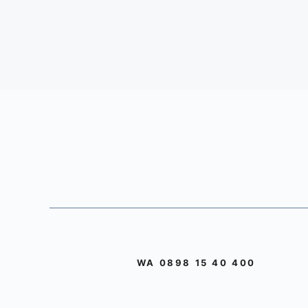
WA 0898 15 40 400