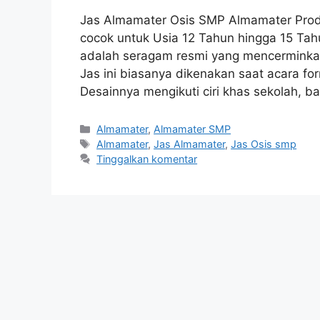
Jas Almamater Osis SMP Almamater Prod
cocok untuk Usia 12 Tahun hingga 15 Ta
adalah seragam resmi yang mencerminkan
Jas ini biasanya dikenakan saat acara fo
Desainnya mengikuti ciri khas sekolah, b
Kategori
Almamater
,
Almamater SMP
Tag
Almamater
,
Jas Almamater
,
Jas Osis smp
Tinggalkan komentar